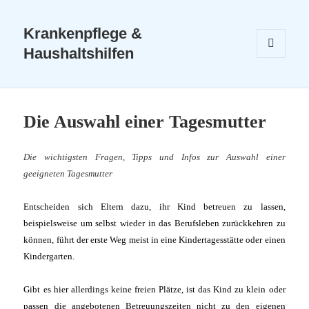
Krankenpflege &
Haushaltshilfen
MENÜ
UND
WIDGETS
Die Auswahl einer Tagesmutter
Die wichtigsten Fragen, Tipps und Infos zur Auswahl einer
geeigneten Tagesmutter
Entscheiden sich Eltern dazu, ihr Kind betreuen zu lassen,
beispielsweise um selbst wieder in das Berufsleben zurückkehren zu
können, führt der erste Weg meist in eine Kindertagesstätte oder einen
Kindergarten.
Gibt es hier allerdings keine freien Plätze, ist das Kind zu klein oder
passen die angebotenen Betreuungszeiten nicht zu den eigenen