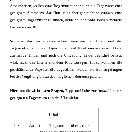
Arbeitszeiten, stellen eine Tagesmutter oder auch ein Tagesvater eine
geeignete Alternative dar.
Nun ist es aber gar nicht so einfach, eine
geeignete Tagesmutter zu finden, denn bei der Wahl spielen mehrere
Faktoren eine Rolle.
So muss das Vertrauensverhältnis zwischen den Eltern und der
Tagesmutter stimmen, Tagesmutter und Kind müssen einen Draht
zueinander finden und auch die Umgebung, in der das Kind betreut
wird, muss den Eltern und dem Kind zusagen. Hinzu kommen die
geschäftlichen Aspekte, die abgestimmt werden wollen, angefangen
bei der Vergütung bis zu den möglichen Betreuungszeiten.
Hier nun die wichtigsten Fragen, Tipps und Infos zur Auswahl einer
geeigneten Tagesmutter in der Übersicht:
Inhalt
1.
• Was ist eine Tagesmutter überhaupt?
1.1.
• Wann sollte die Suche beginnen?