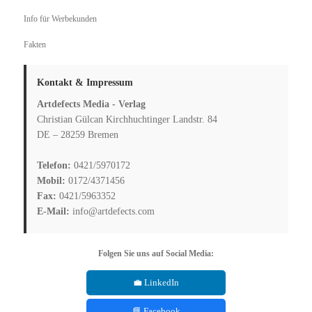
Info für Werbekunden
Fakten
Kontakt & Impressum
Artdefects Media - Verlag
Christian Gülcan Kirchhuchtinger Landstr. 84
DE – 28259 Bremen
Telefon:
0421/5970172
Mobil:
0172/4371456
Fax:
0421/5963352
E-Mail:
info@artdefects.com
Folgen Sie uns auf Social Media:
💼 LinkedIn
📘 Facebook