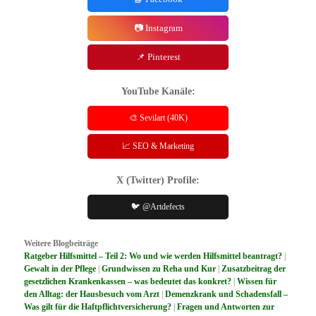
📷 Instagram
📌 Pinterest
YouTube Kanäle:
🎨 Sevilart (40K)
📈 SEO & Marketing
X (Twitter) Profile:
🐦 @Artdefects
Weitere Blogbeiträge
Ratgeber Hilfsmittel – Teil 2: Wo und wie werden Hilfsmittel beantragt?
|
Gewalt in der Pflege
|
Grundwissen zu Reha und Kur
|
Zusatzbeitrag der
gesetzlichen Krankenkassen – was bedeutet das konkret?
|
Wissen für
den Alltag: der Hausbesuch vom Arzt
|
Demenzkrank und Schadensfall –
Was gilt für die Haftpflichtversicherung?
|
Fragen und Antworten zur