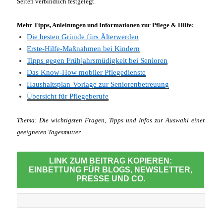
Seiten verbindlich festgelegt.
Mehr Tipps, Anleitungen und Informationen zur Pflege & Hilfe:
Die besten Gründe fürs Älterwerden
Erste-Hilfe-Maßnahmen bei Kindern
Tipps gegen Frühjahrsmüdigkeit bei Senioren
Das Know-How mobiler Pflegedienste
Haushaltsplan-Vorlage zur Seniorenbetreuung
Übersicht für Pflegeberufe
Thema:
Die wichtigsten Fragen, Tipps und Infos zur Auswahl einer
geeigneten Tagesmutter
LINK ZUM BEITRAG KOPIEREN:
EINBETTUNG FÜR BLOGS, NEWSLETTER,
PRESSE UND CO.