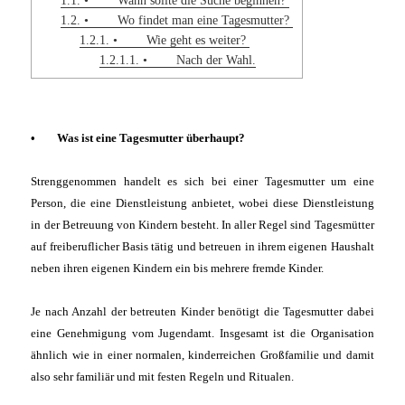
1.2.
• Wo findet man eine Tagesmutter?
1.2.1.
• Wie geht es weiter?
1.2.1.1.
• Nach der Wahl.
•
Was ist eine Tagesmutter überhaupt?
Strenggenommen handelt es sich bei einer Tagesmutter um eine
Person, die eine Dienstleistung anbietet, wobei diese Dienstleistung
in der Betreuung von Kindern besteht. In aller Regel sind Tagesmütter
auf freiberuflicher Basis tätig und betreuen in ihrem eigenen Haushalt
neben ihren eigenen Kindern ein bis mehrere fremde Kinder.
Je nach Anzahl der betreuten Kinder benötigt die Tagesmutter dabei
eine Genehmigung vom Jugendamt. Insgesamt ist die Organisation
ähnlich wie in einer normalen, kinderreichen Großfamilie und damit
also sehr familiär und mit festen Regeln und Ritualen.