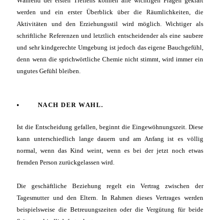
Während der ersten Treffens können alle wichtigen Fragen geklärt
werden und ein erster Überblick über die Räumlichkeiten, die
Aktivitäten und den Erziehungsstil wird möglich. Wichtiger als
schriftliche Referenzen und letztlich entscheidender als eine saubere
und sehr kindgerechte Umgebung ist jedoch das eigene Bauchgefühl,
denn wenn die sprichwörtliche Chemie nicht stimmt, wird immer ein
ungutes Gefühl bleiben.
•
NACH DER WAHL.
Ist die Entscheidung gefallen, beginnt die Eingewöhnungszeit. Diese
kann unterschiedlich lange dauern und am Anfang ist es völlig
normal, wenn das Kind weint, wenn es bei der jetzt noch etwas
fremden Person zurückgelassen wird.
Die geschäftliche Beziehung regelt ein Vertrag zwischen der
Tagesmutter und den Eltern. In Rahmen dieses Vertrages werden
beispielsweise die Betreuungszeiten oder die Vergütung für beide