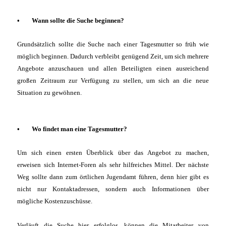
•
Wann sollte die Suche beginnen?
Grundsätzlich sollte die Suche nach einer Tagesmutter so früh wie
möglich beginnen. Dadurch verbleibt genügend Zeit, um sich mehrere
Angebote anzuschauen und allen Beteiligten einen ausreichend
großen Zeitraum zur Verfügung zu stellen, um sich an die neue
Situation zu gewöhnen.
•
Wo findet man eine Tagesmutter?
Um sich einen ersten Überblick über das Angebot zu machen,
erweisen sich Internet-Foren als sehr hilfreiches Mittel. Der nächste
Weg sollte dann zum örtlichen Jugendamt führen, denn hier gibt es
nicht nur Kontaktadressen, sondern auch Informationen über
mögliche Kostenzuschüsse.
Verläuft die Suche hier erfolglos, können die Mitarbeiter von