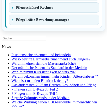
Pflegeschlüssel-Rechner
Pflegekräfte Bewerbungsmanager
Suchen
nach:
News
Insektenstiche erkennen und behandeln
Wieso betrifft Darmkrebs zunehmend auch Jüngere?
Warum mehren sich die Masernausbrüche?
Der männliche Patient als Standard in der Medizin
Warum nimmt Kurzsichtigkeit so stark zu?
Warum bekommen immer mehr Kinder „Altersdiabetes“?
Wie misst man den Blutdruck richtig?
Das ändert sich 2025 im Bereich Gesundheit und Pflege
7 Fragen zum E-Rezept, Teil 2
7 Fragen zum E-Rezept, Teil 1
5 große Zukunftstrends in der Medizin
Welche Wirkung haben CBD-Produkte im menschlichen
Körper?