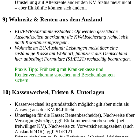
Umstellung auf Altersrente ändert den KV-Status meist nicht
– aber Einkünfte können sich ändern.
9) Wohnsitz & Renten aus dem Ausland
EU/EWR/Abkommensstaaten: Oft werden gesetzliche
Auslandszeiten anerkannt; die KV-Absicherung richtet sich
nach Koordinierungsregeln.
Wohnsitz im EU-Ausland: Leistungen meist über eine
zuständige Kasse am Wohnort, finanziert aus Deutschland –
hier unbedingt Formulare (S1/E121) rechtzeitig beantragen.
Praxis-Tipp: Frühzeitig mit Krankenkasse und
Rentenversicherung sprechen und Bescheinigungen
sichern.
10) Kassenwechsel, Fristen & Unterlagen
Kassenwechsel ist grundsätzlich möglich; gilt aber nicht als
Ausweg aus der KVdR-Pflicht.
Unterlagen für die Kasse: Rentenbescheid(e), Nachweise über
Versorgungsbezüge, ggf. Einkommensteuerbescheid (bei
freiwilliger KV), Nachweise zu Vorversicherungszeiten (auch
Ausland/DDR), ggf. S1/E121.