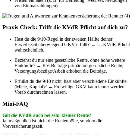
Fristen einhalten (z. B. für Befreiung, Wechsel, Meldungen
von Einmalzahlungen).
Praxis-Check: Trifft die KVdR-Pflicht auf dich zu?
Hast du die 9/10-Regel in der zweiten Hälfte deiner
Erwerbszeit überwiegend GKV erfüllt? → Ja: KVdR-Pflicht
wahrscheinlich.
Beziehst du nur eine gesetzliche Rente, ohne hohe weitere
Einkünfte? → KV-Beiträge primär auf gesetzliche Rente;
Versorgungsbezüge/Arbeit erhöhen die Beiträge.
Erfüllst du die 9/10 nicht, hast aber verschiedene Einkünfte
(Miete, Kapital)? → Freiwillige GKV kann teurer werden.
Vorab durchrechnen lassen.
Mini-FAQ
Gilt die KVdR auch bei sehr kleiner Rente?
Ja, maßgeblich ist nicht die Rentenhöhe, sondern die
Vorversicherungszeit.