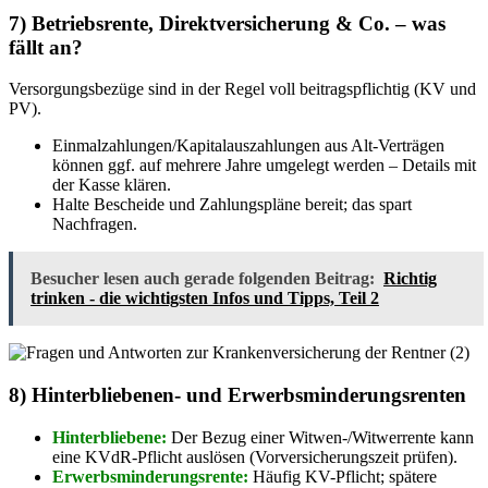
7) Betriebsrente, Direktversicherung & Co. – was
fällt an?
Versorgungsbezüge sind in der Regel voll beitragspflichtig (KV und
PV).
Einmalzahlungen/Kapitalauszahlungen aus Alt-Verträgen
können ggf. auf mehrere Jahre umgelegt werden – Details mit
der Kasse klären.
Halte Bescheide und Zahlungspläne bereit; das spart
Nachfragen.
Besucher lesen auch gerade folgenden Beitrag:
Richtig
trinken - die wichtigsten Infos und Tipps, Teil 2
8) Hinterbliebenen- und Erwerbsminderungsrenten
Hinterbliebene:
Der Bezug einer Witwen-/Witwerrente kann
eine KVdR-Pflicht auslösen (Vorversicherungszeit prüfen).
Erwerbsminderungsrente:
Häufig KV-Pflicht; spätere