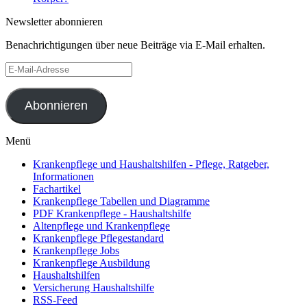
Newsletter abonnieren
Benachrichtigungen über neue Beiträge via E-Mail erhalten.
E-
Mail-
Adresse
Abonnieren
Menü
Krankenpflege und Haushaltshilfen - Pflege, Ratgeber,
Informationen
Fachartikel
Krankenpflege Tabellen und Diagramme
PDF Krankenpflege - Haushaltshilfe
Altenpflege und Krankenpflege
Krankenpflege Pflegestandard
Krankenpflege Jobs
Krankenpflege Ausbildung
Haushaltshilfen
Versicherung Haushaltshilfe
RSS-Feed