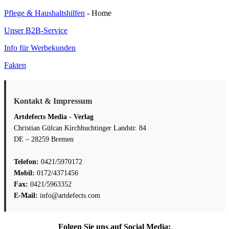
Pflege & Haushaltshilfen
- Home
Unser B2B-Service
Info für Werbekunden
Fakten
Kontakt & Impressum
Artdefects Media - Verlag
Christian Gülcan Kirchhuchtinger Landstr. 84
DE – 28259 Bremen
Telefon:
0421/5970172
Mobil:
0172/4371456
Fax:
0421/5963352
E-Mail:
info@artdefects.com
Folgen Sie uns auf Social Media: