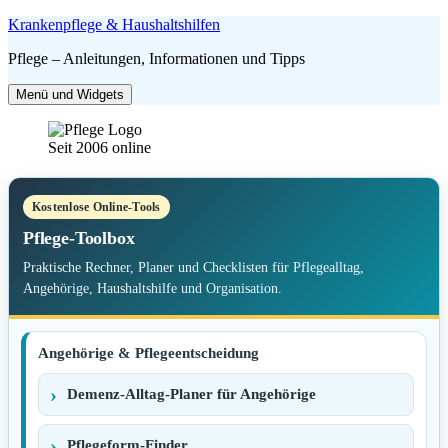
Zum
Krankenpflege & Haushaltshilfen
Inhalt
Pflege – Anleitungen, Informationen und Tipps
springen
Menü und Widgets
Seit 2006 online
Kostenlose Online-Tools
Pflege-Toolbox
Praktische Rechner, Planer und Checklisten für Pflegealltag,
Angehörige, Haushaltshilfe und Organisation.
Angehörige & Pflegeentscheidung
Demenz-Alltag-Planer für Angehörige
Pflegeform-Finder