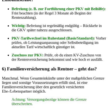
Befreiung (z. B. zur Fortführung einer PKV mit Beihilfe):
Frist beachten (in der Regel 3 Monate ab Beginn der
Rentenzahlung).
Wichtig:
Befreiung ist regelmäßig endgültig – Rückkehr in
die GKV später nahezu ausgeschlossen.
PKV-Tarifwechsel im Ruhestand (Basis/Standard):
Vorher
prüfen, ob Leistungsanpassung oder Selbstbeteiligung im
aktuellen Tarif wirtschaftlich günstiger ist.
Zuschuss zur PKV:
Prüfe, ob du einen KV-Zuschuss von
der Rentenversicherung bekommst und wie hoch er ausfällt.
6) Familienversicherung als Rentner – geht das?
Manchmal. Wenn Gesamteinkünfte unter der maßgeblichen Grenze
liegen und sonstige Voraussetzungen erfüllt sind, ist eine
Familienversicherung über den gesetzlich versicherten
Ehe-/Lebenspartner möglich.
Achtung: Versorgungsbezüge können die Grenze
überschreiten.