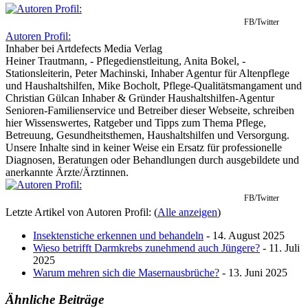
FB/Twitter
Autoren Profil:
Inhaber
bei
Artdefects Media Verlag
Heiner Trautmann, - Pflegedienstleitung, Anita Bokel, -
Stationsleiterin, Peter Machinski, Inhaber Agentur für Altenpflege
und Haushaltshilfen, Mike Bocholt, Pflege-Qualitätsmangament und
Christian Gülcan Inhaber & Gründer Haushaltshilfen-Agentur
Senioren-Familienservice und Betreiber dieser Webseite, schreiben
hier Wissenswertes, Ratgeber und Tipps zum Thema Pflege,
Betreuung, Gesundheitsthemen, Haushaltshilfen und Versorgung.
Unsere Inhalte sind in keiner Weise ein Ersatz für professionelle
Diagnosen, Beratungen oder Behandlungen durch ausgebildete und
anerkannte Ärzte/Ärztinnen.
FB/Twitter
Letzte Artikel von Autoren Profil:
(
Alle anzeigen
)
Insektenstiche erkennen und behandeln
- 14. August 2025
Wieso betrifft Darmkrebs zunehmend auch Jüngere?
- 11. Juli
2025
Warum mehren sich die Masernausbrüche?
- 13. Juni 2025
Ähnliche Beiträge