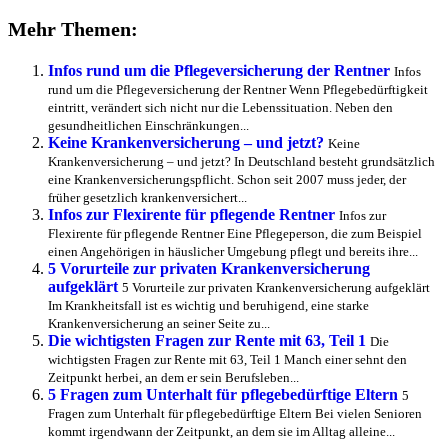
Mehr Themen:
Infos rund um die Pflegeversicherung der Rentner
Infos
rund um die Pflegeversicherung der Rentner Wenn Pflegebedürftigkeit
eintritt, verändert sich nicht nur die Lebenssituation. Neben den
gesundheitlichen Einschränkungen...
Keine Krankenversicherung – und jetzt?
Keine
Krankenversicherung – und jetzt? In Deutschland besteht grundsätzlich
eine Krankenversicherungspflicht. Schon seit 2007 muss jeder, der
früher gesetzlich krankenversichert...
Infos zur Flexirente für pflegende Rentner
Infos zur
Flexirente für pflegende Rentner Eine Pflegeperson, die zum Beispiel
einen Angehörigen in häuslicher Umgebung pflegt und bereits ihre...
5 Vorurteile zur privaten Krankenversicherung
aufgeklärt
5 Vorurteile zur privaten Krankenversicherung aufgeklärt
Im Krankheitsfall ist es wichtig und beruhigend, eine starke
Krankenversicherung an seiner Seite zu...
Die wichtigsten Fragen zur Rente mit 63, Teil 1
Die
wichtigsten Fragen zur Rente mit 63, Teil 1 Manch einer sehnt den
Zeitpunkt herbei, an dem er sein Berufsleben...
5 Fragen zum Unterhalt für pflegebedürftige Eltern
5
Fragen zum Unterhalt für pflegebedürftige Eltern Bei vielen Senioren
kommt irgendwann der Zeitpunkt, an dem sie im Alltag alleine...