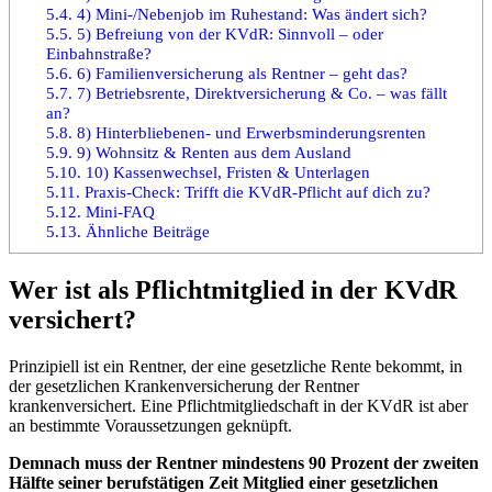
5.4.
4) Mini-/Nebenjob im Ruhestand: Was ändert sich?
5.5.
5) Befreiung von der KVdR: Sinnvoll – oder
Einbahnstraße?
5.6.
6) Familienversicherung als Rentner – geht das?
5.7.
7) Betriebsrente, Direktversicherung & Co. – was fällt
an?
5.8.
8) Hinterbliebenen- und Erwerbsminderungsrenten
5.9.
9) Wohnsitz & Renten aus dem Ausland
5.10.
10) Kassenwechsel, Fristen & Unterlagen
5.11.
Praxis-Check: Trifft die KVdR-Pflicht auf dich zu?
5.12.
Mini-FAQ
5.13.
Ähnliche Beiträge
Wer ist als Pflichtmitglied in der KVdR
versichert?
Prinzipiell ist ein Rentner, der eine gesetzliche Rente bekommt, in
der gesetzlichen Krankenversicherung der Rentner
krankenversichert. Eine Pflichtmitgliedschaft in der KVdR ist aber
an bestimmte Voraussetzungen geknüpft.
Demnach muss der Rentner mindestens 90 Prozent der zweiten
Hälfte seiner berufstätigen Zeit Mitglied einer gesetzlichen