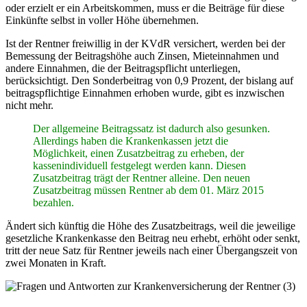
oder erzielt er ein Arbeitskommen, muss er die Beiträge für diese
Einkünfte selbst in voller Höhe übernehmen.
Ist der Rentner freiwillig in der KVdR versichert, werden bei der
Bemessung der Beitragshöhe auch Zinsen, Mieteinnahmen und
andere Einnahmen, die der Beitragspflicht unterliegen,
berücksichtigt. Den Sonderbeitrag von 0,9 Prozent, der bislang auf
beitragspflichtige Einnahmen erhoben wurde, gibt es inzwischen
nicht mehr.
Der allgemeine Beitragssatz ist dadurch also gesunken.
Allerdings haben die Krankenkassen jetzt die
Möglichkeit, einen Zusatzbeitrag zu erheben, der
kassenindividuell festgelegt werden kann. Diesen
Zusatzbeitrag trägt der Rentner alleine. Den neuen
Zusatzbeitrag müssen Rentner ab dem 01. März 2015
bezahlen.
Ändert sich künftig die Höhe des Zusatzbeitrags, weil die jeweilige
gesetzliche Krankenkasse den Beitrag neu erhebt, erhöht oder senkt,
tritt der neue Satz für Rentner jeweils nach einer Übergangszeit von
zwei Monaten in Kraft.