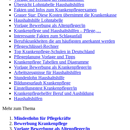
Übersicht Lohntabelle Haushaltshilfen
Fakten und Infos zum Krankenpflegeexamen
Grauer Star: Diese Kosten übernimmt die Krankenkasse
Haushaltshilfe Lohntabelle
Vorlage Bewerbung als Altenpfleger/in
Krankenpflege und Haushaltshilfen – Pflege,…
Interessante Fakten zum Schlaganfall
Berufskrankheiten die am häufigsten anerkannt werden
Pflegeschlüssel-Rechner
Top Krankenpflege-Schulen in Deutschland
Pflegeplanung Vorlage und Tipps
Krankenpflege Tabellen und Diagramme
Vorlage Bewerbung als Krankenpfleger/in
Arbeitszeugnisse für Haushaltshilfen
Stundenlohn Haushaltshilfe
Bildungsurlaub Krankenpflege
Einstellungstest Krankenpfleger/in
Krankenpflegehelfer Beruf und Ausbildung
Haushaltshilfen
Mehr zum Thema
Mindestlohn für Pflegekräfte
Bewerbung Krankenpflege
Vorlage Bewerbung als Altenpfleger/in