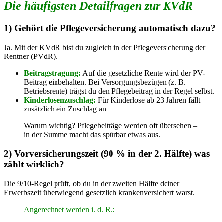
Die häufigsten Detailfragen zur KVdR
1) Gehört die Pflegeversicherung automatisch dazu?
Ja. Mit der KVdR bist du zugleich in der Pflegeversicherung der
Rentner (PVdR).
Beitragstragung:
Auf die gesetzliche Rente wird der PV-
Beitrag einbehalten. Bei Versorgungsbezügen (z. B.
Betriebsrente) trägst du den Pflegebeitrag in der Regel selbst.
Kinderlosenzuschlag:
Für Kinderlose ab 23 Jahren fällt
zusätzlich ein Zuschlag an.
Warum wichtig? Pflegebeiträge werden oft übersehen –
in der Summe macht das spürbar etwas aus.
2) Vorversicherungszeit (90 % in der 2. Hälfte) was
zählt wirklich?
Die 9/10-Regel prüft, ob du in der zweiten Hälfte deiner
Erwerbszeit überwiegend gesetzlich krankenversichert warst.
Angerechnet werden i. d. R.: