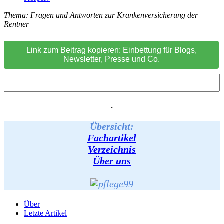
Thema: Fragen und Antworten zur Krankenversicherung der
Rentner
Link zum Beitrag kopieren: Einbettung für Blogs,
Newsletter, Presse und Co.
-
Übersicht:
Fachartikel
Verzeichnis
Über uns
Über
Letzte Artikel