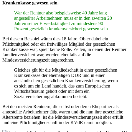
Krankenkasse gewesen sein.
War der Rentner also beispielsweise 40 Jahre lang
angestellter Arbeitnehmer, muss er in den zweiten 20
Jahren seiner Erwerbstätigkeit zu mindestens 90
Prozent gesetzlich krankenversichert gewesen sein.
Bei diesem Beispiel wären dies 18 Jahre. Ob er dabei ein
Pflichtmitglied oder ein freiwilliges Mitglied der gesetzlichen
Krankenkasse war, spielt keine Rolle. Zeiten, in denen der Rentner
familienversichert war, werden ebenfalls auf die
Mindestversicherungszeit angerechnet.
Gleiches gilt für die Mitgliedschaft in einer gesetzlichen
Krankenkasse der ehemaligen DDR und in einer
ausländischen gesetzlichen Krankenversicherung, wenn
es sich um ein Land handelt, das zum Europäischen
Wirtschaftsraum gehört oder mit dem ein
Sozialversicherungsabkommen besteht.
Bei den meisten Rentnern, die selbst oder deren Ehepartner als
angestellte Arbeitnehmer tätig waren und die nun ihre gesetzliche
Altersrente beziehen, ist die Mindestversicherungszeit aber erfüllt
und eine Pflichtmitgliedschaft in der KVdR damit möglich.