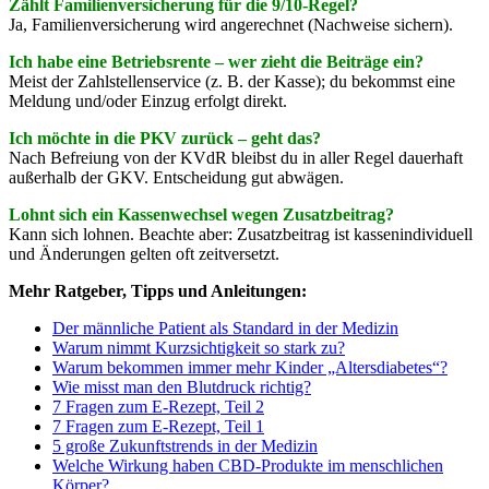
Zählt Familienversicherung für die 9/10-Regel?
Ja, Familienversicherung wird angerechnet (Nachweise sichern).
Ich habe eine Betriebsrente – wer zieht die Beiträge ein?
Meist der Zahlstellenservice (z. B. der Kasse); du bekommst eine
Meldung und/oder Einzug erfolgt direkt.
Ich möchte in die PKV zurück – geht das?
Nach Befreiung von der KVdR bleibst du in aller Regel dauerhaft
außerhalb der GKV. Entscheidung gut abwägen.
Lohnt sich ein Kassenwechsel wegen Zusatzbeitrag?
Kann sich lohnen. Beachte aber: Zusatzbeitrag ist kassenindividuell
und Änderungen gelten oft zeitversetzt.
Mehr Ratgeber, Tipps und Anleitungen:
Der männliche Patient als Standard in der Medizin
Warum nimmt Kurzsichtigkeit so stark zu?
Warum bekommen immer mehr Kinder „Altersdiabetes“?
Wie misst man den Blutdruck richtig?
7 Fragen zum E-Rezept, Teil 2
7 Fragen zum E-Rezept, Teil 1
5 große Zukunftstrends in der Medizin
Welche Wirkung haben CBD-Produkte im menschlichen
Körper?