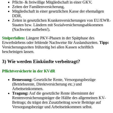
Pflicht- & freiwillige Mitgliedschaft in einer GKV,
Zeiten der Familienversicherung,
Mitgliedschaft in einer gesetzlichen Kasse der ehemaligen
DDR,
Zeiten in gesetzlichen Krankenversicherungen von EU/EWR-
Staaten bzw. Ländern mit Sozialversicherungsabkommen
(Nachweise aufheben!).
Stolperfallen:
Längere PKV-Phasen in der Spätphase des
Erwerbslebens oder fehlende Nachweise für Auslandszeiten.
Tipp:
Versicherungszeiten frühzeitig bei allen Kassen schriftlich
bescheinigen lassen.
3) Wie werden Einkünfte verbeitragt?
Pflichtversicherte in der KVdR
Bemessung:
Gesetzliche Rente, Versorgungsbezüge
(Betriebsrente, Direktversicherung etc.) und
Arbeitseinkommen.
Tragung:
Auf die gesetzliche Rente übernimmt der
Rentenversicherungsträger die Hälfte des allgemeinen KV-
Beitrags; du trägst den Zusatzbeitrag sowie Beiträge auf
Versorgungsbezüge und Arbeitseinkommen selbst.