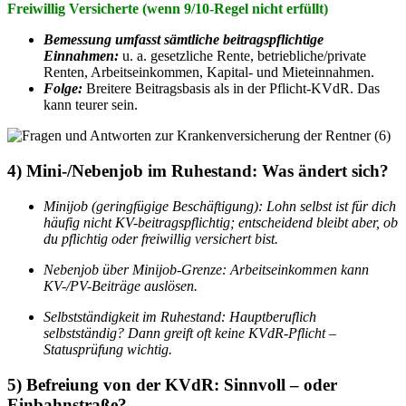
Freiwillig Versicherte (wenn 9/10-Regel nicht erfüllt)
Bemessung umfasst sämtliche beitragspflichtige
Einnahmen:
u. a. gesetzliche Rente, betriebliche/private
Renten, Arbeitseinkommen, Kapital- und Mieteinnahmen.
Folge:
Breitere Beitragsbasis als in der Pflicht-KVdR. Das
kann teurer sein.
4) Mini-/Nebenjob im Ruhestand: Was ändert sich?
Minijob (geringfügige Beschäftigung): Lohn selbst ist für dich
häufig nicht KV-beitragspflichtig; entscheidend bleibt aber, ob
du pflichtig oder freiwillig versichert bist.
Nebenjob über Minijob-Grenze: Arbeitseinkommen kann
KV-/PV-Beiträge auslösen.
Selbstständigkeit im Ruhestand: Hauptberuflich
selbstständig? Dann greift oft keine KVdR-Pflicht –
Statusprüfung wichtig.
5) Befreiung von der KVdR: Sinnvoll – oder
Einbahnstraße?