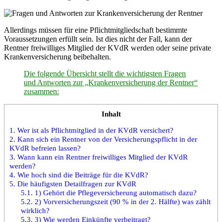
Allerdings müssen für eine Pflichtmitgliedschaft bestimmte
Voraussetzungen erfüllt sein. Ist dies nicht der Fall, kann der
Rentner freiwilliges Mitglied der KVdR werden oder seine private
Krankenversicherung beibehalten.
Die folgende Übersicht stellt die wichtigsten Fragen
und Antworten zur „Krankenversicherung der Rentner“
zusammen:
Inhalt
1.
Wer ist als Pflichtmitglied in der KVdR versichert?
2.
Kann sich ein Rentner von der Versicherungspflicht in der
KVdR befreien lassen?
3.
Wann kann ein Rentner freiwilliges Mitglied der KVdR
werden?
4.
Wie hoch sind die Beiträge für die KVdR?
5.
Die häufigsten Detailfragen zur KVdR
5.1.
1) Gehört die Pflegeversicherung automatisch dazu?
5.2.
2) Vorversicherungszeit (90 % in der 2. Hälfte) was zählt
wirklich?
5.3.
3) Wie werden Einkünfte verbeitragt?