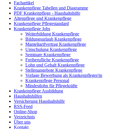
Fachartikel
Krankenpflege Tabellen und Diagramme
PDF Krankenpflege - Haushaltshilfe
Altenpflege und Krankenpflege
Krankenpflege Pflegestandard
Krankenpflege Jobs
Weiterbildung Krankenpflege
Bildungsurlaub Krankenpflege
Manteltarifvertrag Krankenpflege
Umschulung Krankenpflege
Seminare Krankenpflege
Freiberufliche Krankenpflege
Lohn und Gehalt Krankenpflege
Stellenangebote Krankenpflege
Vorlage Bewerbung als Krankenpfleger/in
Krankenpflege Personal
Mindestlohn für Pflegekräfte
Krankenpflege Ausbildung
Haushaltshilfen
Versicherung Haushaltshilfe
RSS-Feed
Online-Shop
Verzeichnis
Über uns
Kontakt