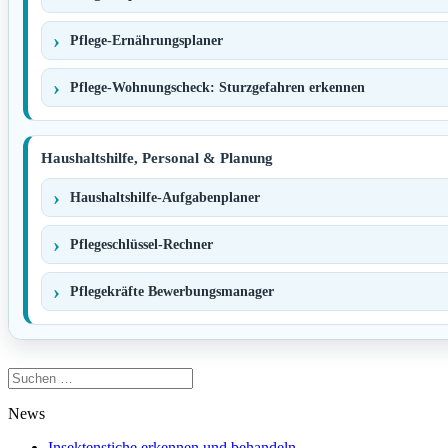
Pflege-Ernährungsplaner
Pflege-Wohnungscheck: Sturzgefahren erkennen
Haushaltshilfe, Personal & Planung
Haushaltshilfe-Aufgabenplaner
Pflegeschlüssel-Rechner
Pflegekräfte Bewerbungsmanager
Suchen
nach:
News
Insektenstiche erkennen und behandeln