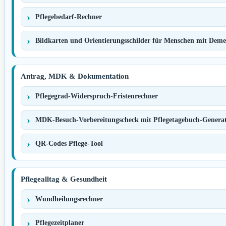
Pflegebedarf-Rechner
Bildkarten und Orientierungsschilder für Menschen mit Dem
Antrag, MDK & Dokumentation
Pflegegrad-Widerspruch-Fristenrechner
MDK-Besuch-Vorbereitungscheck mit Pflegetagebuch-Genera
QR-Codes Pflege-Tool
Pflegealltag & Gesundheit
Wundheilungsrechner
Pflegezeitplaner