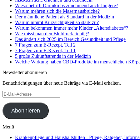
Wieso betrifft Darmkrebs zunehmend auch Jüngere?
Warum mehren sich die Masernausbrüche?
Der männliche Patient als Standard in der Medizin
Warum nimmt Kurzsichtigkeit so stark zu?
Warum bekommen immer mehr Kinder „Altersdiabetes“?
Wie misst man den Blutdruck richtig?
Das ändert sich 2025 im Bereich Gesundheit und Pflege
7 Fragen zum E-Rezept, Teil 2
7 Fragen zum E-Rezept, Teil 1
5 große Zukunftstrends in der Medizin
Welche Wirkung haben CBD-Produkte im menschlichen Körpe
Newsletter abonnieren
Benachrichtigungen über neue Beiträge via E-Mail erhalten.
E-
Mail-
Adresse
Abonnieren
Menü
Krankenpflege und Haushaltshilfen - Pflege, Ratgeber, Informa