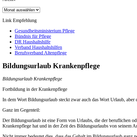
Archiv
Link Empfehlung
Gesundheitsministerium Pflege
Bündnis für Pflege
DR Haushaltshilfe
Verband Haushaltshilfen
Berufsverband Altenpflege
Bildungsurlaub Krankenpflege
Bildungsurlaub Krankenpflege
Fortbildung in der Krankenpflege
In dem Wort Bildungsurlaub steckt zwar auch das Wort Urlaub, aber 
Ganz im Gegenteil:
Der Bildungsurlaub ist eine Form von Urlaubs, die der beruflichen od
Krankenpflege hat und in der Zeit des Bildungsurlaubs von seinem Arbe
Nicht immer bedeutet dies, dass das Gehalt im Bildungsurlaub ganz no